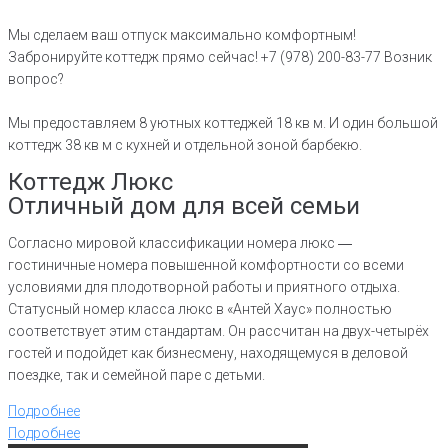
Мы сделаем ваш отпуск максимально комфортным!
Забронируйте коттедж прямо сейчас! +7 (978) 200-83-77 Возник
вопрос?
Мы предоставляем 8 уютных коттеджей 18 кв м. И один большой
коттедж 38 кв м с кухней и отдельной зоной барбекю.
Коттедж Люкс
Отличный дом для всей семьи
Согласно мировой классификации номера люкс ―
гостиничные номера повышенной комфортности со всеми
условиями для плодотворной работы и приятного отдыха.
Статусный номер класса люкс в «Антей Хаус» полностью
соответствует этим стандартам. Он рассчитан на двух-четырёх
гостей и подойдет как бизнесмену, находящемуся в деловой
поездке, так и семейной паре с детьми.
Подробнее
Подробнее