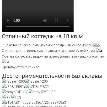
Отличный коттедж на 18 кв.м
Ещё не нашли жильё на майские праздники?Мы поможем
С радостью встретим вас в нашем комплексе «Антей Хаус»
Уютные коттеджи с видом на море в Балаклаве к вашим услугам
Бронируйте уже сейчас
Достопримечательности Балаклавы