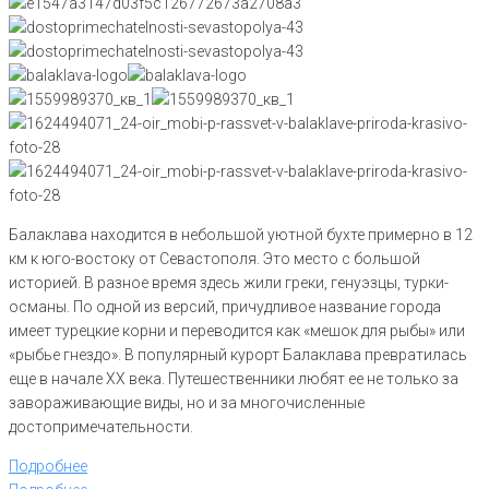
Балаклава находится в небольшой уютной бухте примерно в 12
км к юго-востоку от Севастополя. Это место с большой
историей. В разное время здесь жили греки, генуэзцы, турки-
османы. По одной из версий, причудливое название города
имеет турецкие корни и переводится как «мешок для рыбы» или
«рыбье гнездо». В популярный курорт Балаклава превратилась
еще в начале XX века. Путешественники любят ее не только за
завораживающие виды, но и за многочисленные
достопримечательности.
Подробнее