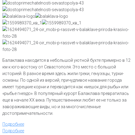
Балаклава находится в небольшой уютной бухте примерно в 12
км к юго-востоку от Севастополя. Это место с большой
историей. В разное время здесь жили греки, генуэзцы, турки-
османы. По одной из версий, причудливое название города
имеет турецкие корни и переводится как «мешок для рыбы» или
«рыбье гнездо». В популярный курорт Балаклава превратилась
еще в начале XX века. Путешественники любят ее не только за
завораживающие виды, но и за многочисленные
достопримечательности.
Подробнее
Подробнее