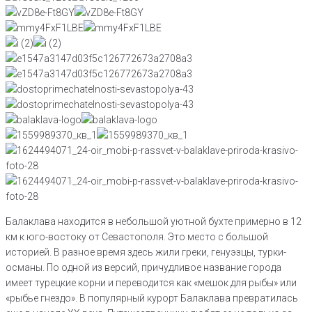
Балаклава находится в небольшой уютной бухте примерно в 12
км к юго-востоку от Севастополя. Это место с большой
историей. В разное время здесь жили греки, генуэзцы, турки-
османы. По одной из версий, причудливое название города
имеет турецкие корни и переводится как «мешок для рыбы» или
«рыбье гнездо». В популярный курорт Балаклава превратилась