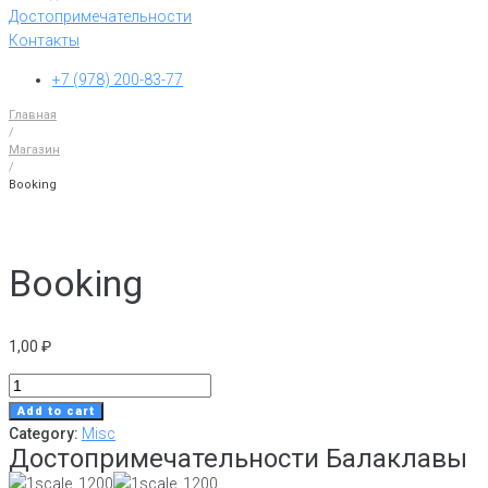
Достопримечательности
Контакты
+7 (978) 200-83-77
Главная
/
Магазин
/
Booking
Booking
1,00
₽
Booking
quantity
Add to cart
Category:
Misc
Достопримечательности Балаклавы