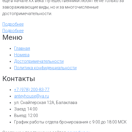
еще в начале XX века. Путешественники любят ее не только за
завораживающие виды, но и за многочисленные
достопримечательности.
Подробнее
Подробнее
Меню
Главная
Номера
Достопримечательности
Политика конфиденциальности
Контакты
+7 (978) 200-83-77
anteyhouse@ya.ru
ул. Снайперская 12А, Балаклава
Заезд: 14:00
Выезд: 12:00
График работы отдела бронирования с 9:00 до 18:00 МСК